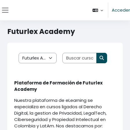
Salta al contenido principal
Acceder
Panel lateral
Futurlex Academy
Buscar cursos
Categorías
Buscar curso
Plataforma de Formación de Futurlex
Academy
Nuestra plataforma de eLearning se
especializa en cursos ligados al Derecho
Digital, la gestion de Privacidad, LegalTech,
Ciberseguridad y Propiedad Intelectual en
Colombia y LatAm. Nos destacamos por: